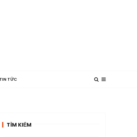
TIN TỨC
TÌM KIẾM