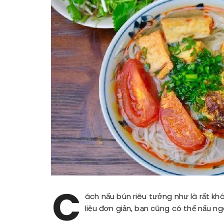
C
ách nấu bún riêu tưởng như là rất khó
liệu đơn giản, bạn cũng có thể nấu ng