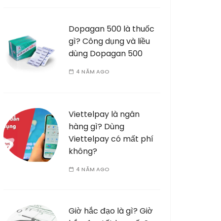
Dopagan 500 là thuốc
gì? Công dụng và liều
dùng Dopagan 500
4 NĂM AGO
Viettelpay là ngân
hàng gì? Dùng
Viettelpay có mất phí
không?
4 NĂM AGO
Giờ hắc đạo là gì? Giờ