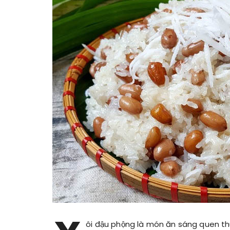
ôi đậu phộng là món ăn sáng quen thu