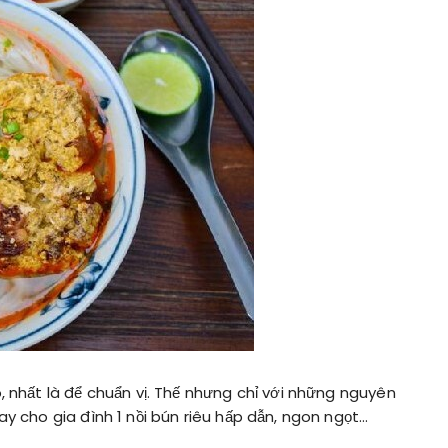
, nhất là để chuẩn vị. Thế nhưng chỉ với những nguyên
ay cho gia đình 1 nồi bún riêu hấp dẫn, ngon ngọt…