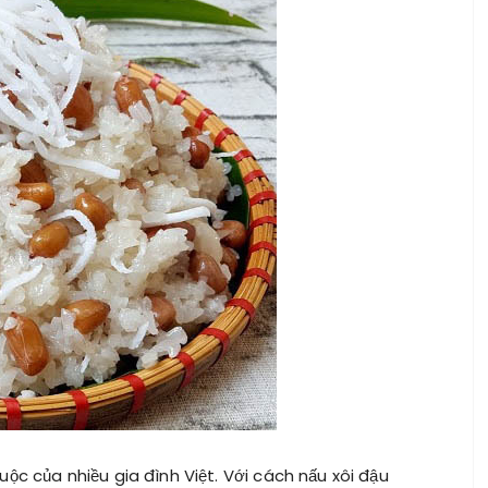
ộc của nhiều gia đình Việt. Với cách nấu xôi đậu