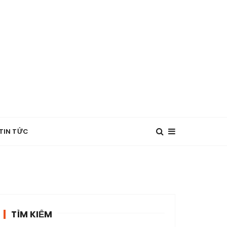
TIN TỨC
TÌM KIẾM