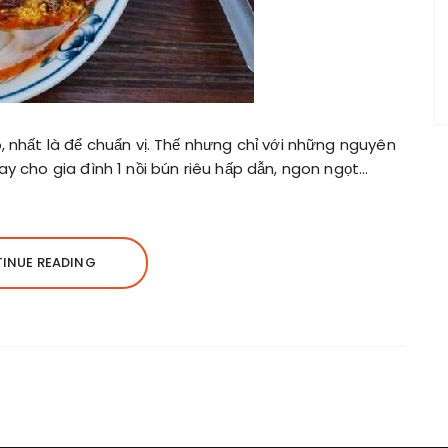
, nhất là để chuẩn vị. Thế nhưng chỉ với những nguyên
ay cho gia đình 1 nồi bún riêu hấp dẫn, ngon ngọt…
INUE READING