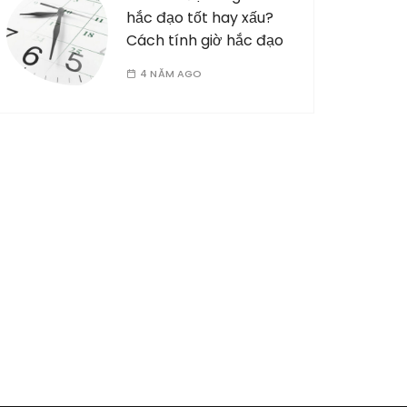
hắc đạo tốt hay xấu?
Cách tính giờ hắc đạo
4 NĂM AGO