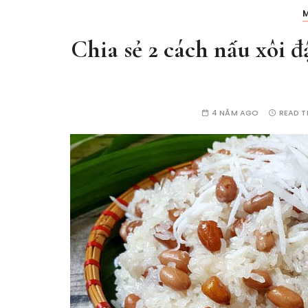
Chia sẻ 2 cách nấu xôi 
4 NĂM AGO
READ T