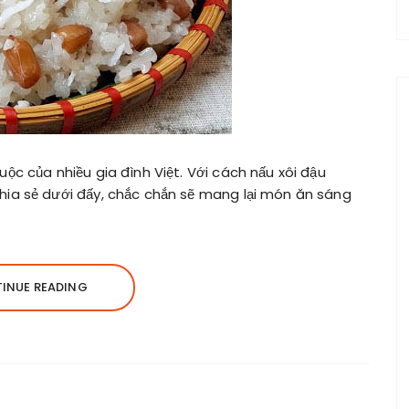
ộc của nhiều gia đình Việt. Với cách nấu xôi đậu
ia sẻ dưới đấy, chắc chắn sẽ mang lại món ăn sáng
INUE READING