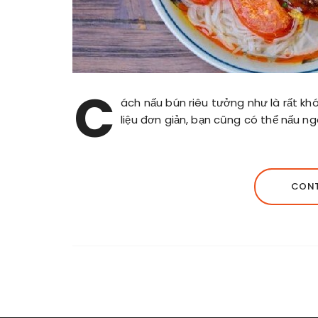
C
ách nấu bún riêu tưởng như là rất khó
liệu đơn giản, bạn cũng có thể nấu ng
CONT