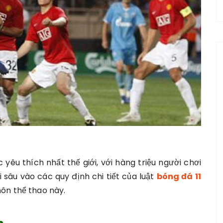
yêu thích nhất thế giới, với hàng triệu người chơi
i sâu vào các quy định chi tiết của luật
bóng đá 11
môn thể thao này.
n