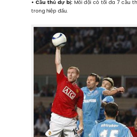
• Cầu thủ dự bị:
Mỗi đội có tối đa 7 cầu th
trong hiệp đấu.