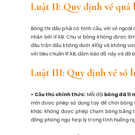
Luật II: Quy định về quả
Bóng thi đấu phải có hình cầu, với vỏ ngoà
nhận bởi IFAB. Chu vi bóng không được l
đầu trận đấu không dưới 410g và không vư
với tiêu chuẩn IFAB, đảm bảo độ nảy và độ 
Luật III: Quy định về số 
• Cầu thủ chính thức:
Mỗi đội
bóng đá 11 
mới được phép sử dụng tay để chơi bóng t
khác không được phép chạm bóng bằng tay
động phòng ngự hợp lý trong tình huống ng