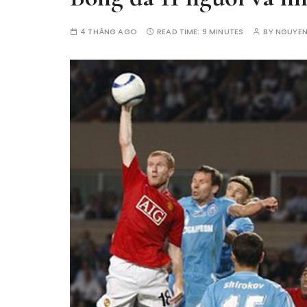
4 THÁNG AGO
READ TIME:
9 MINUTES
BY
NGUYEN