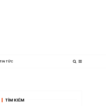
TIN TỨC
TÌM KIẾM