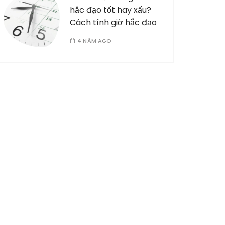
hắc đạo tốt hay xấu?
Cách tính giờ hắc đạo
4 NĂM AGO