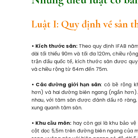
Luật I: Quy định về sân t
• Kích thước sân:
Theo quy định IFAB năm 
dài tối
thiểu 90m
và
tối đa 120m
, chiều rộn
trận đấu quốc tế, kích thước sân được quy
và chiều rộng từ 64m đến 75m.
• Các đường giới hạn sân
: có bề rộng k
hơn) và hai đường biên ngang (ngắn hơn).
nhau, với tâm sân được đánh dấu rõ ràng,
xung quanh tâm sân.
• Khu cầu môn:
hay còn gọi là khu bảo vệ
cột dọc 5,5m trên đường biên ngang của mỗ