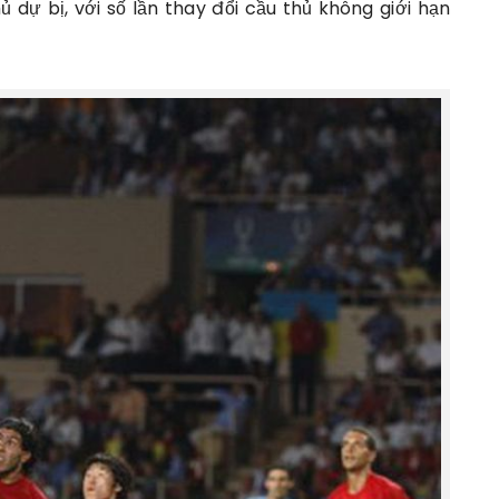
ủ dự bị, với số lần thay đổi cầu thủ không giới hạn