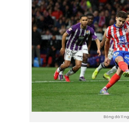
Bóng đá 11 ng