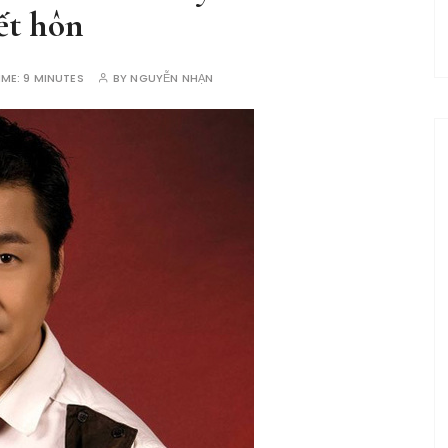
ết hôn
IME:
9 MINUTES
BY
NGUYỄN NHẠN