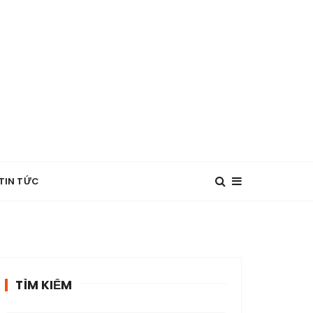
TIN TỨC
TÌM KIẾM