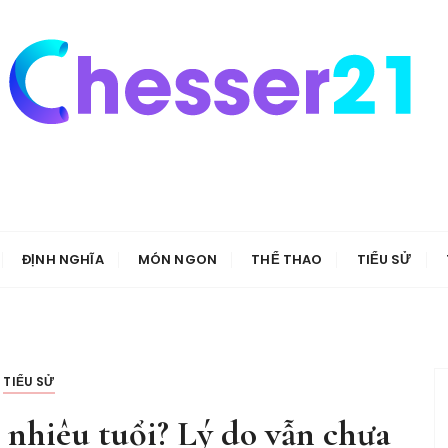
ĐỊNH NGHĨA
MÓN NGON
THỂ THAO
TIỂU SỬ
TIỂU SỬ
nhiêu tuổi? Lý do vẫn chưa