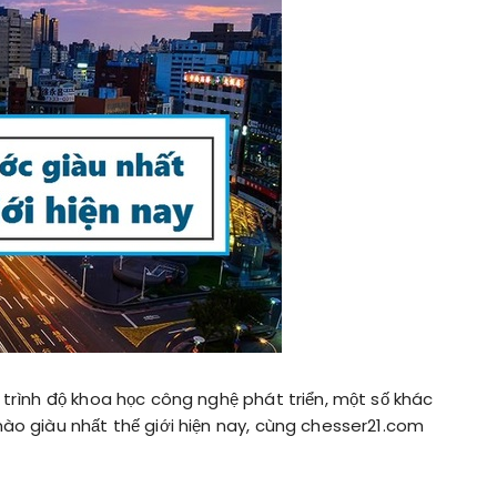
ởi trình độ khoa học công nghệ phát triển, một số khác
 nào giàu nhất thế giới hiện nay, cùng chesser21.com