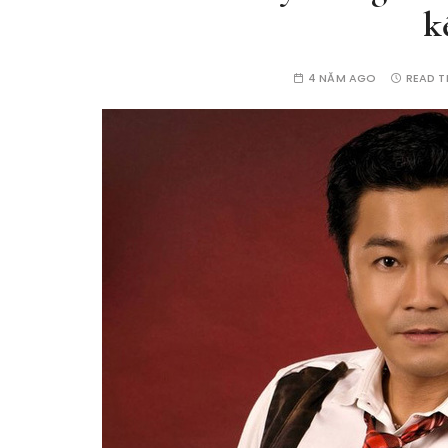
k
4 NĂM AGO
READ T