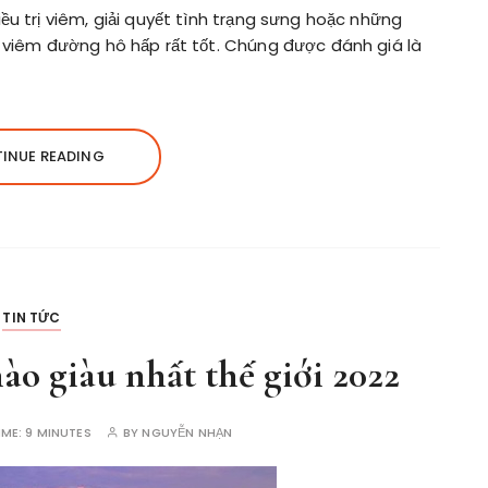
ều trị viêm, giải quyết tình trạng sưng hoặc những
i viêm đường hô hấp rất tốt. Chúng được đánh giá là
INUE READING
TIN TỨC
o giàu nhất thế giới 2022
IME:
9 MINUTES
BY
NGUYỄN NHẠN