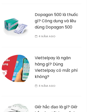
Dopagan 500 là thuốc
gì? Công dụng và liều
dùng Dopagan 500
4 NĂM AGO
Viettelpay là ngân
hàng gì? Dùng
Viettelpay có mất phí
không?
4 NĂM AGO
Giờ hắc đạo là gì? Giờ