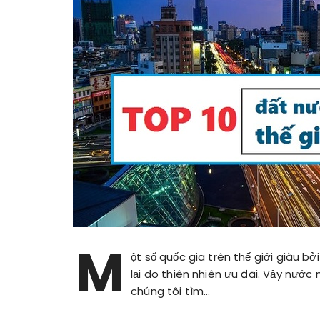
M
ột số quốc gia trên thế giới giàu b
lại do thiên nhiên ưu đãi. Vậy nước
chúng tôi tìm…