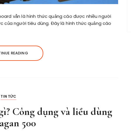
lboard vẫn là hình thức quảng cáo được nhiều người
hức của người tiêu dùng. Đây là hình thức quảng cáo
INUE READING
TIN TỨC
gì? Công dụng và liều dùng
agan 500