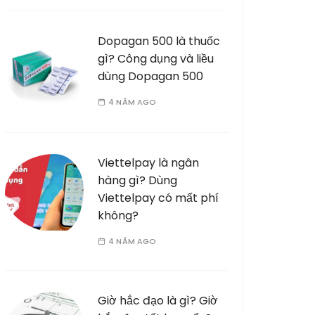
Dopagan 500 là thuốc
gì? Công dụng và liều
dùng Dopagan 500
4 NĂM AGO
Viettelpay là ngân
hàng gì? Dùng
Viettelpay có mất phí
không?
4 NĂM AGO
Giờ hắc đạo là gì? Giờ