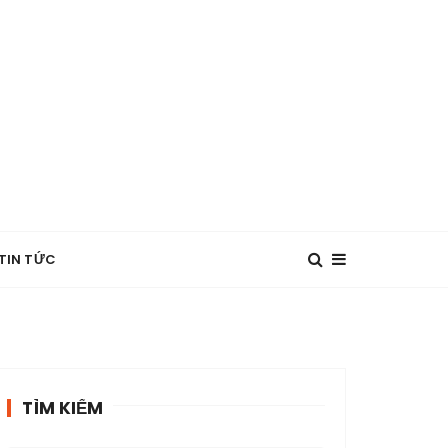
TIN TỨC
TÌM KIẾM