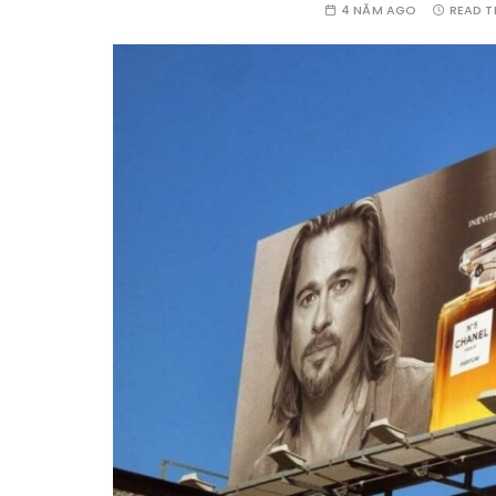
4 NĂM AGO
READ T