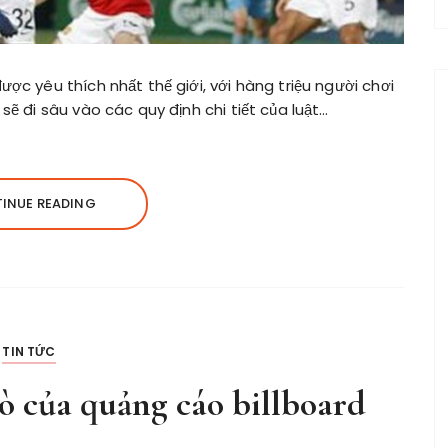
ợc yêu thích nhất thế giới, với hàng triệu người chơi
sẽ đi sâu vào các quy định chi tiết của luật…
INUE READING
TIN TỨC
trò của quảng cáo billboard