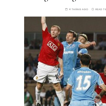
4 THÁNG AGO
READ T