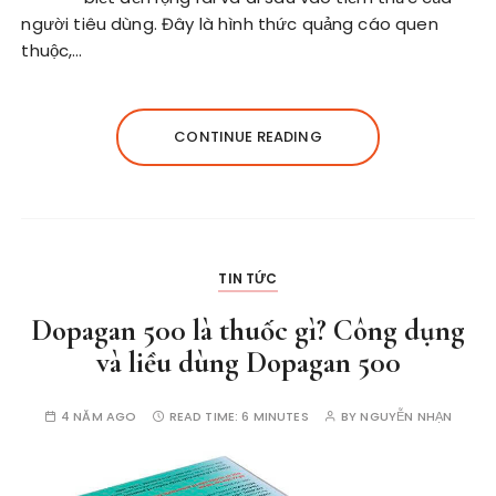
người tiêu dùng. Đây là hình thức quảng cáo quen
thuộc,…
CONTINUE READING
TIN TỨC
Dopagan 500 là thuốc gì? Công dụng
và liều dùng Dopagan 500
4 NĂM AGO
READ TIME:
6 MINUTES
BY
NGUYỄN NHẠN