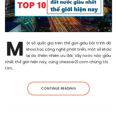
M
ột số quốc gia trên thế giới giàu bởi trình độ
khoa học công nghệ phát triển, một số khác
lại do thiên nhiên ưu đãi. Vậy nước nào giàu
nhất thế giới hiện nay, cùng chesser21.com chúng tôi
tìm…
CONTINUE READING