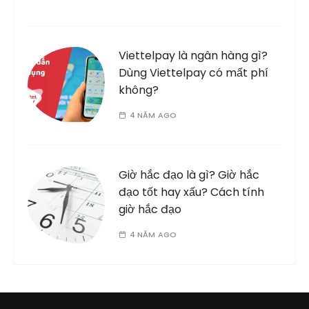
Viettelpay là ngân hàng gì?
Dùng Viettelpay có mất phí
không?
4 NĂM AGO
Giờ hắc đạo là gì? Giờ hắc
đạo tốt hay xấu? Cách tính
giờ hắc đạo
4 NĂM AGO