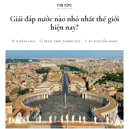
TIN TỨC
Giải đáp nước nào nhỏ nhất thế giới
hiện nay?
4 NĂM AGO
READ TIME:
8 MINUTES
BY
NGUYỄN NHẠN