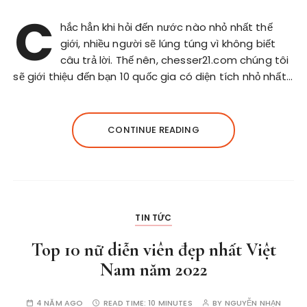
C
hắc hẳn khi hỏi đến nước nào nhỏ nhất thế
giới, nhiều người sẽ lúng túng vì không biết
câu trả lời. Thế nên, chesser21.com chúng tôi
sẽ giới thiệu đến bạn 10 quốc gia có diện tích nhỏ nhất…
CONTINUE READING
TIN TỨC
Top 10 nữ diễn viên đẹp nhất Việt
Nam năm 2022
4 NĂM AGO
READ TIME:
10 MINUTES
BY
NGUYỄN NHẠN