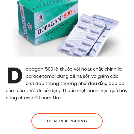
D
opagan 500 là thuốc với hoạt chất chính là
paracetamol dùng để hạ sốt và giảm các
cơn đau thông thường như đau đầu, đau do
cảm cúm,..Và để sử dụng thuốc một cách hiệu quả hãy
cùng chesser21.com tìm…
CONTINUE READING