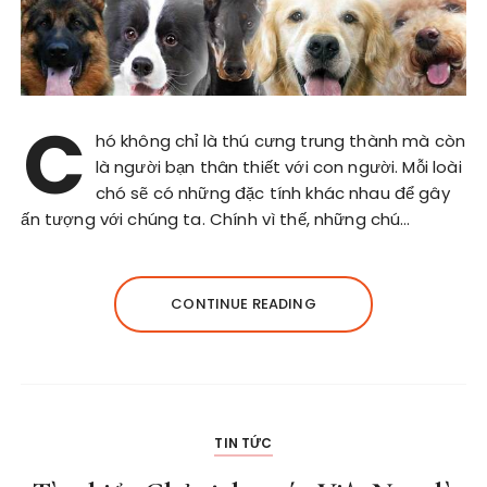
C
hó không chỉ là thú cưng trung thành mà còn
là người bạn thân thiết với con người. Mỗi loài
chó sẽ có những đặc tính khác nhau để gây
ấn tượng với chúng ta. Chính vì thế, những chú…
CONTINUE READING
TIN TỨC