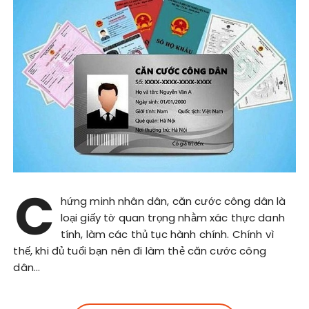
C
hứng minh nhân dân, căn cước công dân là
loại giấy tờ quan trọng nhằm xác thực danh
tính, làm các thủ tục hành chính. Chính vì
thế, khi đủ tuổi bạn nên đi làm thẻ căn cước công
dân…