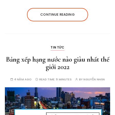
CONTINUE READING
TIN TỨC
Bảng xếp hạng nước nào giàu nhất thế
giới 2022
4 NĂM AGO
READ TIME:
9 MINUTES
BY
NGUYỄN NHẠN