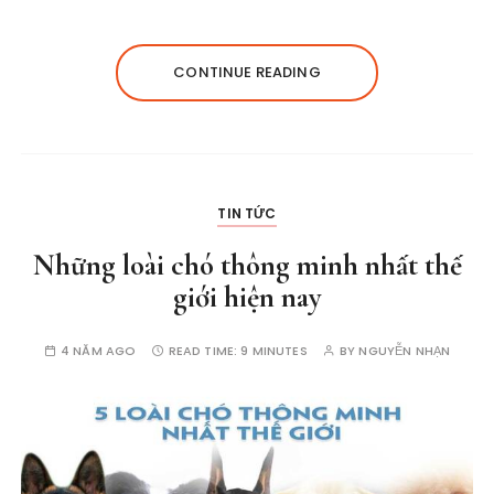
CONTINUE READING
TIN TỨC
Những loài chó thông minh nhất thế
giới hiện nay
4 NĂM AGO
READ TIME:
9 MINUTES
BY
NGUYỄN NHẠN