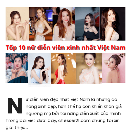
N
ữ diễn viên đẹp nhất việt Nam là những cô
nàng xinh đẹp, hơn thế họ còn khiến khán giả
ngưỡng mộ bởi tài năng diễn xuất của mình.
Trong bài viết dưới đây, chesser21.com chúng tôi xin
giới thiệu…