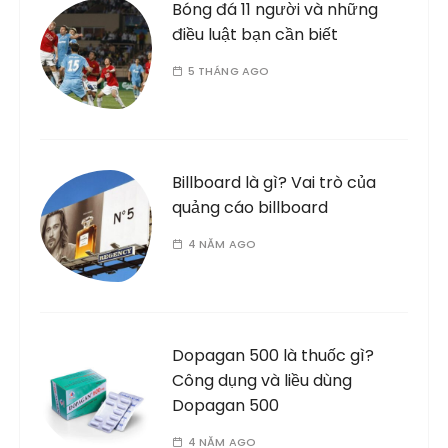
Bóng đá 11 người và những
điều luật bạn cần biết
5 THÁNG AGO
Billboard là gì? Vai trò của
quảng cáo billboard
4 NĂM AGO
Dopagan 500 là thuốc gì?
Công dụng và liều dùng
Dopagan 500
4 NĂM AGO