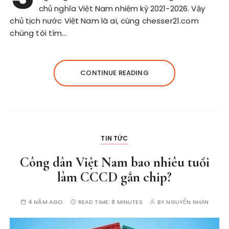
chủ nghĩa Việt Nam nhiệm kỳ 2021-2026. Vậy
chủ tịch nước Việt Nam là ai, cùng chesser21.com
chúng tôi tìm…
CONTINUE READING
TIN TỨC
Công dân Việt Nam bao nhiêu tuổi
làm CCCD gắn chip?
4 NĂM AGO
READ TIME:
8 MINUTES
BY
NGUYỄN NHẠN