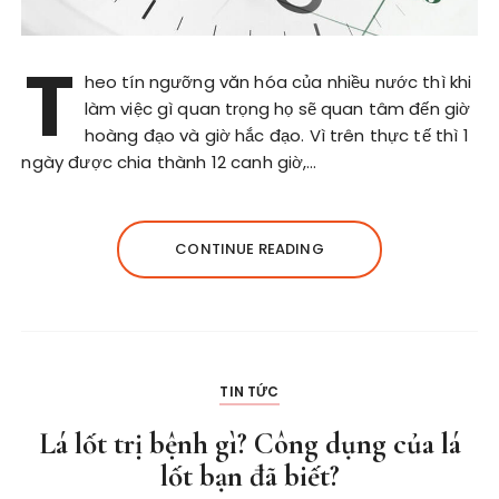
T
heo tín ngưỡng văn hóa của nhiều nước thì khi
làm việc gì quan trọng họ sẽ quan tâm đến giờ
hoàng đạo và giờ hắc đạo. Vì trên thực tế thì 1
ngày được chia thành 12 canh giờ,…
CONTINUE READING
TIN TỨC
Lá lốt trị bệnh gì? Công dụng của lá
lốt bạn đã biết?