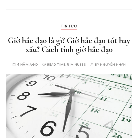
TIN TỨC
Giờ hắc đạo là gì? Giờ hắc đạo tốt hay
xấu? Cách tính giờ hắc đạo
4 NĂM AGO
READ TIME:
5 MINUTES
BY
NGUYỄN NHẠN