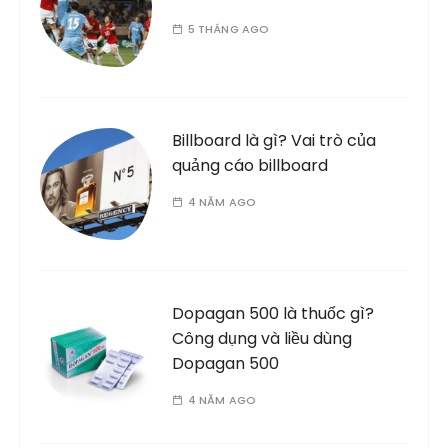
5 THÁNG AGO
Billboard là gì? Vai trò của
quảng cáo billboard
4 NĂM AGO
Dopagan 500 là thuốc gì?
Công dụng và liều dùng
Dopagan 500
4 NĂM AGO