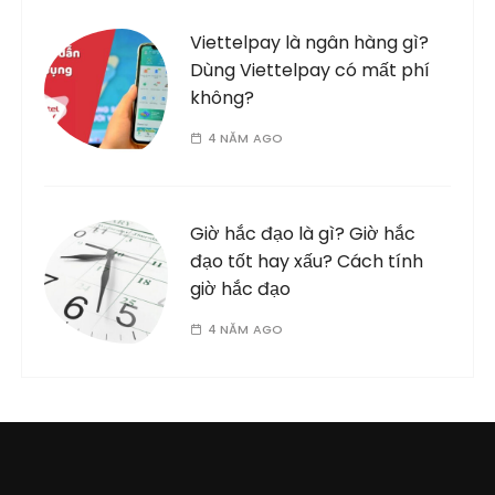
Viettelpay là ngân hàng gì?
Dùng Viettelpay có mất phí
không?
4 NĂM AGO
Giờ hắc đạo là gì? Giờ hắc
đạo tốt hay xấu? Cách tính
giờ hắc đạo
4 NĂM AGO