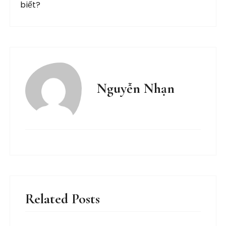
biết?
Nguyễn Nhạn
Related Posts