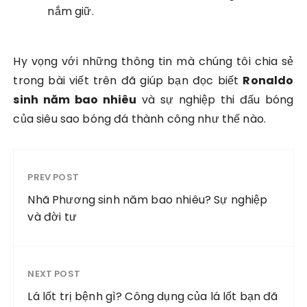
nắm giữ.
Hy vọng với những thông tin mà chúng tôi chia sẻ
trong bài viết trên đã giúp bạn đọc biết
Ronaldo
sinh năm bao nhiêu
và sự nghiệp thi đấu bóng
của siêu sao bóng đá thành công như thế nào.
PREV POST
Nhã Phương sinh năm bao nhiêu? Sự nghiệp
và đời tư
NEXT POST
Lá lốt trị bệnh gì? Công dụng của lá lốt bạn đã