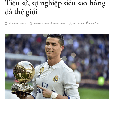
Tiểu sử, sự nghiệp siêu sao bóng
đá thế giới
4 NĂM AGO
READ TIME:
8 MINUTES
BY
NGUYỄN NHẠN