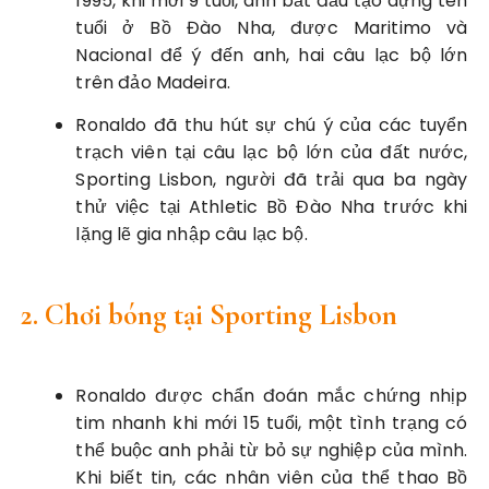
1995, khi mới 9 tuổi, anh bắt đầu tạo dựng tên
tuổi ở Bồ Đào Nha, được Maritimo và
Nacional để ý đến anh, hai câu lạc bộ lớn
trên đảo Madeira.
Ronaldo đã thu hút sự chú ý của các tuyển
trạch viên tại câu lạc bộ lớn của đất nước,
Sporting Lisbon, người đã trải qua ba ngày
thử việc tại Athletic Bồ Đào Nha trước khi
lặng lẽ gia nhập câu lạc bộ.
2. Chơi bóng tại Sporting Lisbon
Ronaldo được chẩn đoán mắc chứng nhịp
tim nhanh khi mới 15 tuổi, một tình trạng có
thể buộc anh phải từ bỏ sự nghiệp của mình.
Khi biết tin, các nhân viên của thể thao Bồ