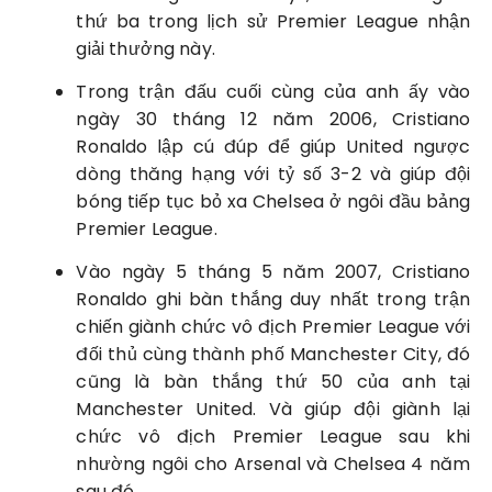
thứ ba trong lịch sử Premier League nhận
giải thưởng này.
Trong trận đấu cuối cùng của anh ấy vào
ngày 30 tháng 12 năm 2006, Cristiano
Ronaldo lập cú đúp để giúp United ngược
dòng thăng hạng với tỷ số 3-2 và giúp đội
bóng tiếp tục bỏ xa Chelsea ở ngôi đầu bảng
Premier League.
Vào ngày 5 tháng 5 năm 2007, Cristiano
Ronaldo ghi bàn thắng duy nhất trong trận
chiến giành chức vô địch Premier League với
đối thủ cùng thành phố Manchester City, đó
cũng là bàn thắng thứ 50 của anh tại
Manchester United. Và giúp đội giành lại
chức vô địch Premier League sau khi
nhường ngôi cho Arsenal và Chelsea 4 năm
sau đó.