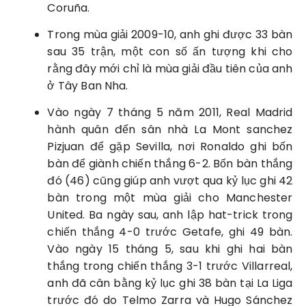
Coruña.
Trong mùa giải 2009-10, anh ghi được 33 bàn
sau 35 trận, một con số ấn tượng khi cho
rằng đây mới chỉ là mùa giải đầu tiên của anh
ở Tây Ban Nha.
Vào ngày 7 tháng 5 năm 2011, Real Madrid
hành quân đến sân nhà La Mont sanchez
Pizjuan để gặp Sevilla, nơi Ronaldo ghi bốn
bàn để giành chiến thắng 6-2. Bốn bàn thắng
đó (46) cũng giúp anh vượt qua kỷ lục ghi 42
bàn trong một mùa giải cho Manchester
United. Ba ngày sau, anh lập hat-trick trong
chiến thắng 4-0 trước Getafe, ghi 49 bàn.
Vào ngày 15 tháng 5, sau khi ghi hai bàn
thắng trong chiến thắng 3-1 trước Villarreal,
anh đã cân bằng kỷ lục ghi 38 bàn tại La Liga
trước đó do Telmo Zarra và Hugo Sánchez